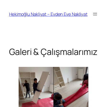
İçeriğe
geç
Hekimoğlu Nakliyat – Evden Eve Nakliyat
Galeri & Çalışmalarımız