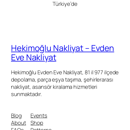
Türkiye’de
Hekimoğlu Nakliyat – Evden
Eve Nakliyat
Hekimoğlu Evden Eve Nakliyat, 81 il 977 ilçede
depolama, parça eşya taşıma, şehirlerarası
nakliyat, asansör kiralama hizmetleri
sunmaktadır.
Blog
Events
About
Shop
FAQs
Patterns